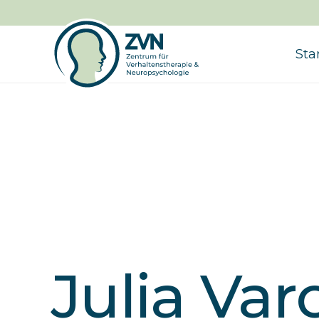
Sta
Julia Var