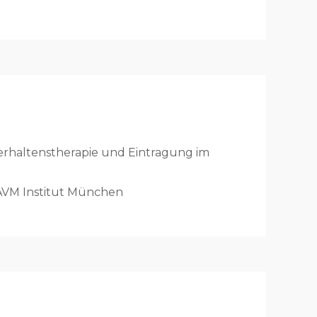
erhaltenstherapie und Eintragung im
AVM Institut München