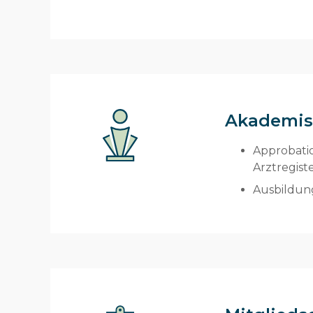
Akademis
Approbatio
Arztregist
Ausbildun