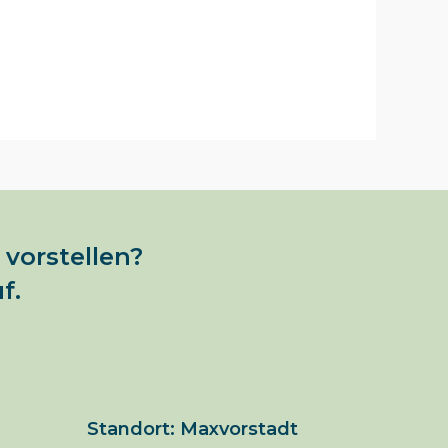
vorstellen?
f.
Standort: Maxvorstadt