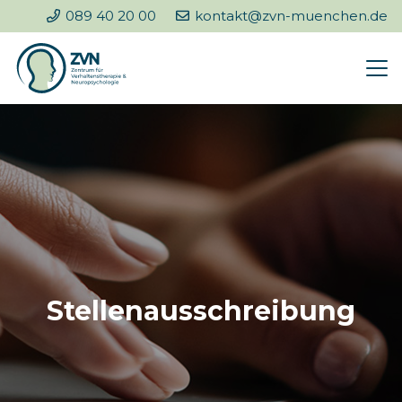
089 40 20 00
kontakt@zvn-muenchen.de
Stellenausschreibung