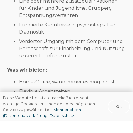
Eine oder mehrere Zusatzqualifikationen
für Kinder und Jugendliche, Gruppen,
Entspannungsverfahren
Fundierte Kenntnisse in psychologischer
Diagnostik
Versierter Umgang mit dem Computer und
Bereitschaft zur Einarbeitung und Nutzung
unserer IT-Infrastruktur
Was wir bieten:
Home-Office, wann immer es möglich ist
Flexible Arbeitszeiten
Diese Website benutzt ausschließlich essential
Regelmäßige Intervision (akkreditiert)
wichtige Cookies, um Ihnen den bestmöglichen
Ok
Service zu gewährleisten.
Mehr erfahren
Umfassende Einarbeitung in die
(Datenschutzerklärung)
Datenschutz
Praxisabläufe
Offenheit für neue Ideen