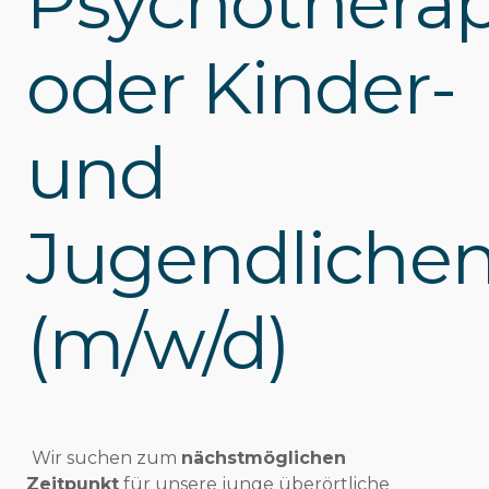
Psychothera
oder Kinder-
und
Jugendliche
(m/w/d)
Wir suchen zum
nächstmöglichen
Zeitpunkt
für unsere junge überörtliche